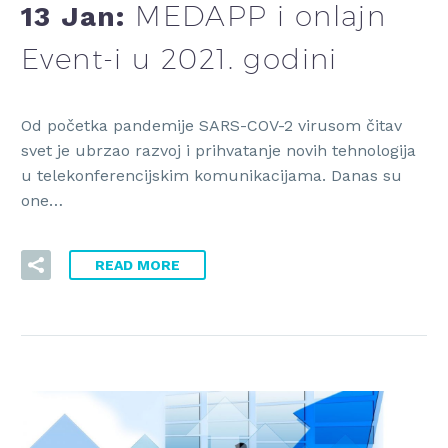
MEDAPP i onlajn
13 Jan:
Event-i u 2021. godini
Od početka pandemije SARS-COV-2 virusom čitav
svet je ubrzao razvoj i prihvatanje novih tehnologija
u telekonferencijskim komunikacijama. Danas su
one…
READ MORE