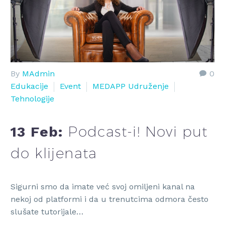
By
MAdmin
0
Edukacije
Event
MEDAPP Udruženje
Tehnologije
Podcast-i! Novi put
13 Feb:
do klijenata
Sigurni smo da imate već svoj omiljeni kanal na
nekoj od platformi i da u trenutcima odmora često
slušate tutorijale…