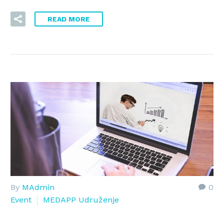
READ MORE
By
MAdmin
0
Event
MEDAPP Udruženje