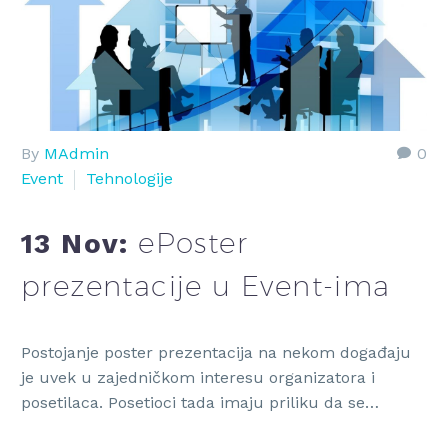
By
MAdmin
0
Event
Tehnologije
ePoster
13 Nov:
prezentacije u Event-ima
Postojanje poster prezentacija na nekom događaju
je uvek u zajedničkom interesu organizatora i
posetilaca. Posetioci tada imaju priliku da se…