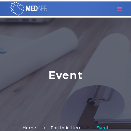
Event
Home
Portfolio Item
Event