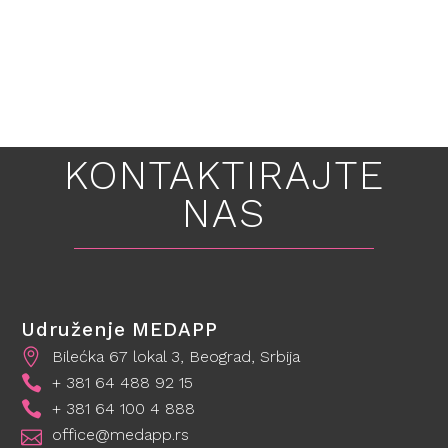
KONTAKTIRAJTE
NAS
Udruženje MEDAPP
Bilećka 67 lokal 3, Beograd, Srbija
+ 381 64 488 92 15
+ 381 64 100 4 888
office@medapp.rs