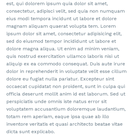
est, qui dolorem ipsum quia dolor sit amet,
consectetur, adipisci velit, sed quia non numquam
eius modi tempora incidunt ut labore et dolore
magnam aliquam quaerat volupta tem. Lorem
ipsum dolor sit amet, consectetur adipisicing elit,
sed do eiusmod tempor incididunt ut labore et
dolore magna aliqua. Ut enim ad minim veniam,
quis nostrud exercitation ullamco laboris nisi ut
aliquip ex ea commodo consequat. Duis aute irure
dolor in reprehenderit in voluptate velit esse cillum
dolore eu fugiat nulla pariatur. Excepteur sint
occaecat cupidatat non proident, sunt in culpa qui
officia deserunt mollit anim id est laborum. Sed ut
perspiciatis unde omnis iste natus error sit
voluptatem accusantium doloremque laudantium,
totam rem aperiam, eaque ipsa quae ab illo
inventore veritatis et quasi architecto beatae vitae
dicta sunt explicabo.