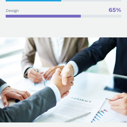
65%
Design