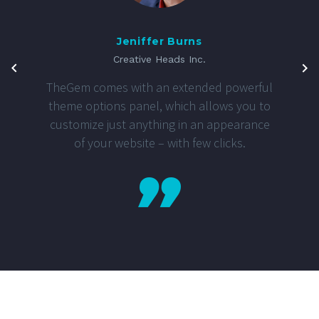
Jeniffer Burns
Creative Heads Inc.
TheGem comes with an extended powerful
theme options panel, which allows you to
customize just anything in an appearance
of your website – with few clicks.