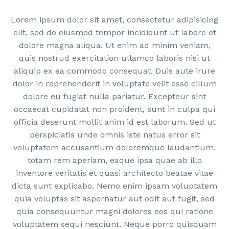
Lorem ipsum dolor sit amet, consectetur adipisicing
elit, sed do eiusmod tempor incididunt ut labore et
dolore magna aliqua. Ut enim ad minim veniam,
quis nostrud exercitation ullamco laboris nisi ut
aliquip ex ea commodo consequat. Duis aute irure
dolor in reprehenderit in voluptate velit esse cillum
dolore eu fugiat nulla pariatur. Excepteur sint
occaecat cupidatat non proident, sunt in culpa qui
officia deserunt mollit anim id est laborum. Sed ut
perspiciatis unde omnis iste natus error sit
voluptatem accusantium doloremque laudantium,
totam rem aperiam, eaque ipsa quae ab illo
inventore veritatis et quasi architecto beatae vitae
dicta sunt explicabo. Nemo enim ipsam voluptatem
quia voluptas sit aspernatur aut odit aut fugit, sed
quia consequuntur magni dolores eos qui ratione
voluptatem sequi nesciunt. Neque porro quisquam