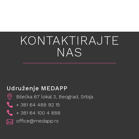
KONTAKTIRAJTE
NAS
Udruženje MEDAPP
Bilećka 67 lokal 3, Beograd, Srbija
+ 381 64 488 92 15
+ 381 64 100 4 888
office@medapp.rs